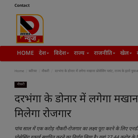
Contact
HOME
देश
विदेश
राज्य
राजनीति
खेल
Home
करियर
नौकरी
दरभंगा के डोनार में लगेगा मखाना प्रोसेसिंग प्लांट, राज्य के इतने युव
नौकरी
दरभंगा के डोनार में लगेगा मखाना 
मिलेगा रोजगार
पांच साल में एक करोड़ नौकरी-रोजगार का लक्ष्य पूरा करने के लिए एनड
प्रोसेसिंग इकाई स्थापित करने का निर्णय लिया है। यहां 27.44 करोड़