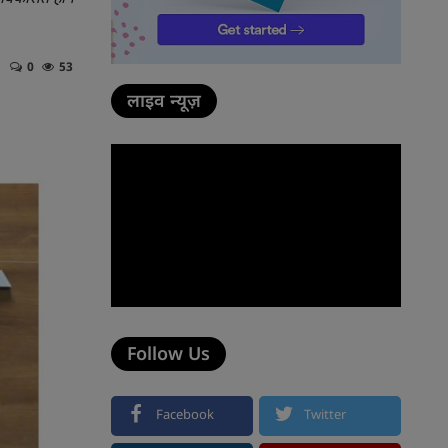
0
53
लाइव न्यूज़
Follow Us
Facebook
Twitter