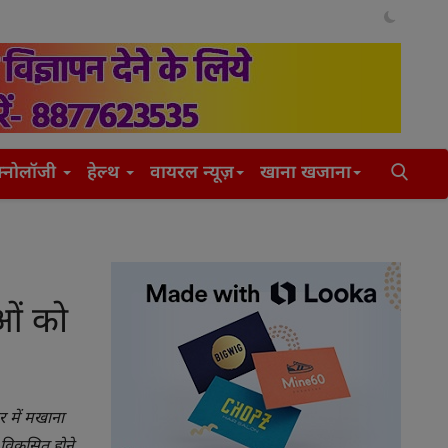
क्नोलॉजी
हेल्थ
वायरल न्यूज़
खाना खजाना
ाओं को
र में मखाना
 विकसित होने