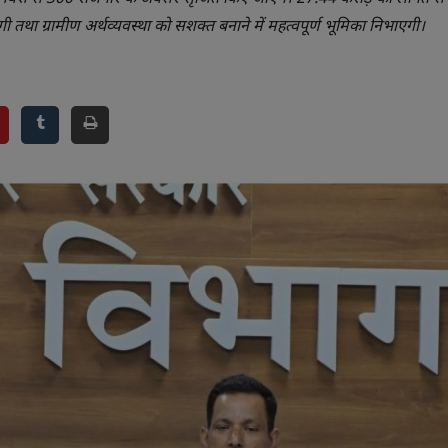
रेगी तथा ग्रामीण अर्थव्यवस्था को सशक्त बनाने में महत्वपूर्ण भूमिका निभाएगी।