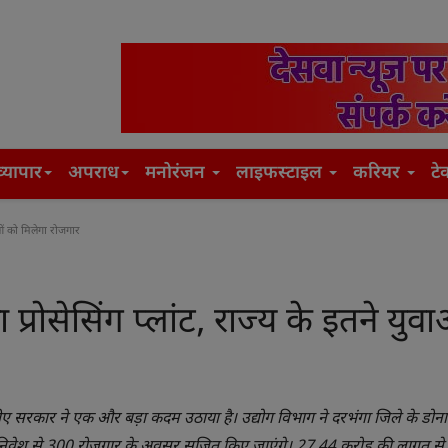
व्यापार
अपराध
मनोरंजन
लाइफस्टाइल
करियर
टे
ाओं को मिलेगा रोजगार
प्रोसेसिंग प्लांट, राज्य के इतने युव
ीए सरकार ने एक और बड़ा कदम उठाया है। उद्योग विभाग ने दरभंगा जिले के डोना
 के निवेश से 300 रोजगार के अवसर सृजित किए जाएंगे। 27.44 करोड़ की लागत से