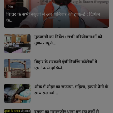
शिक्षा
बिहार के सभी स्कूलों में अब शनिवार को हाफ-डे : टिफिन
के...
मुख्यमंत्री का निर्देश : सभी परियोजनाओं को
गुणवत्तापूर्ण...
बिहार के सरकारी इंजीनियरिंग कॉलेजों में
एम.टेक में दाखिले...
शौक़ में शौहर का सफाया, महिला, हत्यारे प्रेमी के
साथ सलाखों...
दुमका का मसानजोर थाना बन रहा ट्रकों से