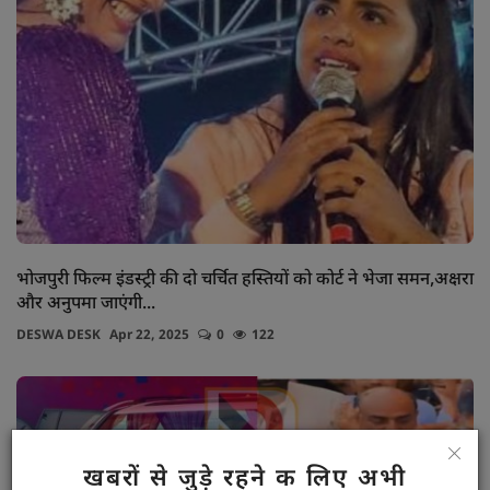
भोजपुरी फिल्म इंडस्ट्री की दो चर्चित हस्तियों को कोर्ट ने भेजा समन,अक्षरा
और अनुपमा जाएंगी...
DESWA DESK
Apr 22, 2025
0
122
खबरों से जुड़े रहने क लिए अभी