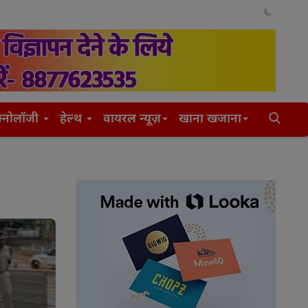
क्नोलॉजी
हेल्थ
वायरल न्यूज़
खाना खजाना