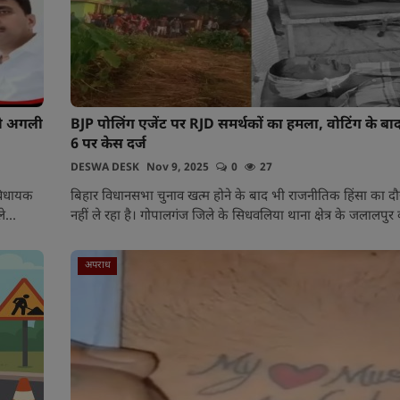
 को अगली
BJP पोलिंग एजेंट पर RJD समर्थकों का हमला, वोटिंग के बा
6 पर केस दर्ज
DESWA DESK
Nov 9, 2025
0
27
 विधायक
बिहार विधानसभा चुनाव खत्म होने के बाद भी राजनीतिक हिंसा का द
े...
नहीं ले रहा है। गोपालगंज जिले के सिधवलिया थाना क्षेत्र के जलालपुर 
अपराध