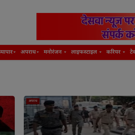
व्यापार
अपराध
मनोरंजन
लाइफस्टाइल
करियर
टे
अपराध