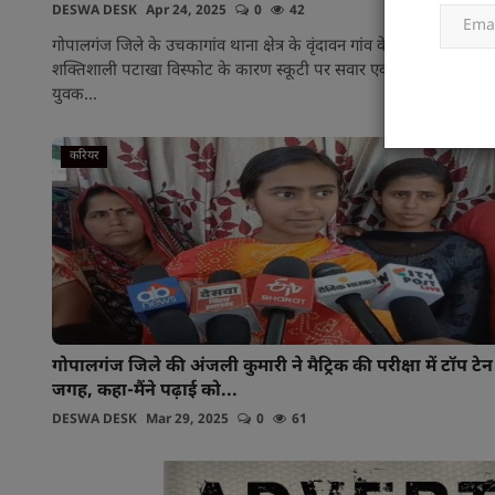
DESWA DESK
Apr 24, 2025
0
42
गोपालगंज जिले के उचकागांव थाना क्षेत्र के वृंदावन गांव के पास अचानक ह
शक्तिशाली पटाखा विस्फोट के कारण स्कूटी पर सवार एक मासूम बच्ची स
युवक...
करियर
गोपालगंज जिले की अंजली कुमारी ने मैट्रिक की परीक्षा में टॉप टेन 
जगह, कहा-मैंने पढ़ाई को...
DESWA DESK
Mar 29, 2025
0
61