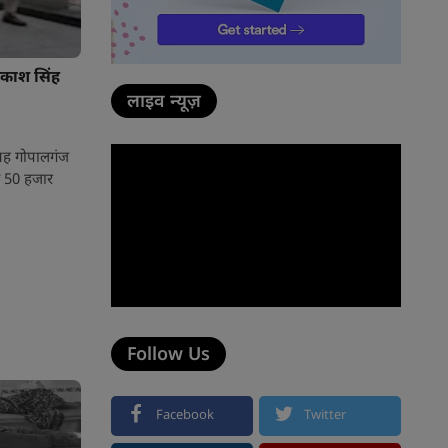
आकाश सिंह
लाइव न्यूज़
ुबह गोपालगंज
न 50 हजार
Follow Us
Facebook
Twitter