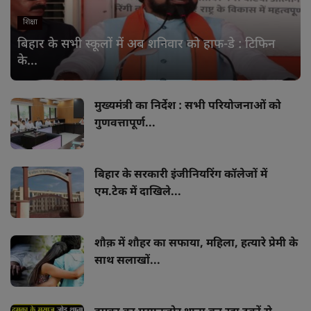
शिक्षा
बिहार के सभी स्कूलों में अब शनिवार को हाफ-डे : टिफिन
के...
मुख्यमंत्री का निर्देश : सभी परियोजनाओं को
गुणवत्तापूर्ण...
बिहार के सरकारी इंजीनियरिंग कॉलेजों में
एम.टेक में दाखिले...
शौक़ में शौहर का सफाया, महिला, हत्यारे प्रेमी के
साथ सलाखों...