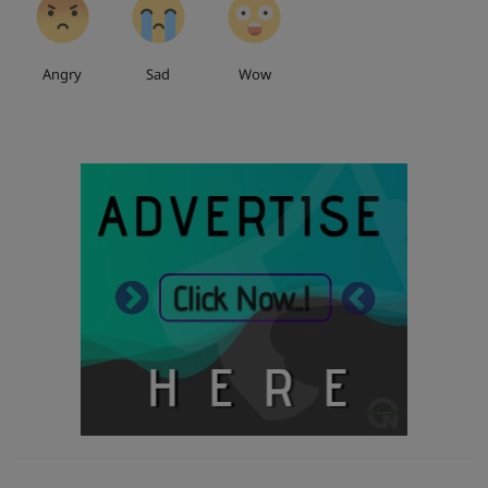
Angry
Sad
Wow