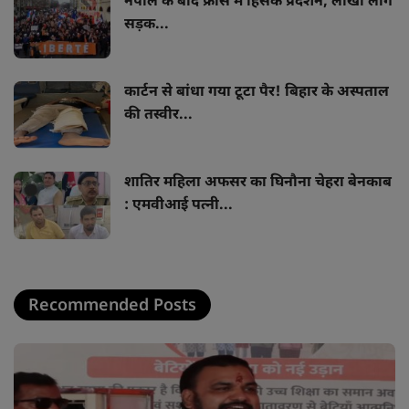
नेपाल के बाद फ्रांस में हिंसक प्रदर्शन, लाखों लोग
सड़क...
कार्टन से बांधा गया टूटा पैर! बिहार के अस्पताल
की तस्वीर...
शातिर महिला अफसर का घिनौना चेहरा बेनकाब
: एमवीआई पत्नी...
Recommended Posts