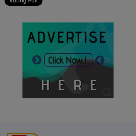
Voting Poll