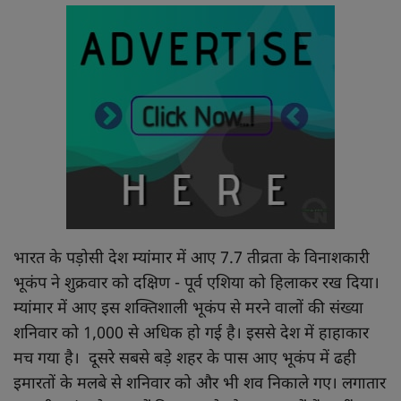
खाना खजाना
भारत के पड़ोसी देश म्यांमार में आए 7.7 तीव्रता के विनाशकारी
भूकंप ने शुक्रवार को दक्षिण - पूर्व एशिया को हिलाकर रख दिया।
म्यांमार में आए इस शक्तिशाली भूकंप से मरने वालों की संख्या
शनिवार को 1,000 से अधिक हो गई है। इससे देश में हाहाकार
मच गया है। दूसरे सबसे बड़े शहर के पास आए भूकंप में ढही
इमारतों के मलबे से शनिवार को और भी शव निकाले गए। लगातार