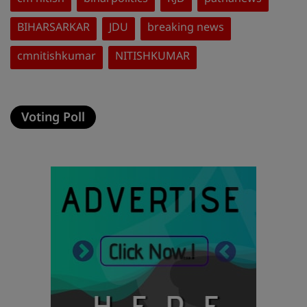
BIHARSARKAR
JDU
breaking news
cmnitishkumar
NITISHKUMAR
Voting Poll