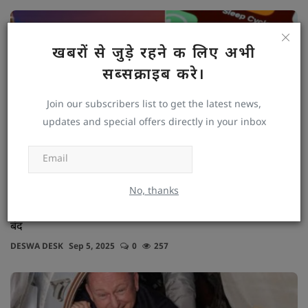
खबरों से जुड़े रहने क लिए अभी
सब्सक्राइब करे।
Join our subscribers list to get the latest news,
updates and special offers directly in your inbox
Subscribe
No, thanks
नेपाल में इंटरनेट यूज़र्स को झटका, एक्स और यूट्यूब समेत कई प्लेटफॉर्म्स
बंद
DESWA DESK
Sep 5, 2025
0
257