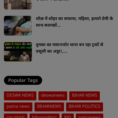
शौक़ में शौहर का सफाया, महिला, हत्यारे प्रेमी के
साथ सलाखों...
दुमका का मसानजोर थाना बन रहा ट्रकों से
वसूली का अड्डा!,...
Popular Tags
DESWA NEWS
deswanews
BIHAR NEWS
patna news
BIHARNEWS
BIHAR POLITICS
cm nitish
biharpolitics
RJD
patnanews