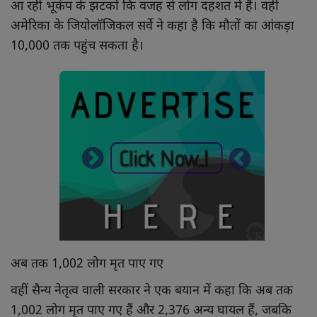
आ रही भूकंप के झटकों कि वजह से लोग दहशत में हैं। वहीं
अमेरिका के जियोलॉजिकल सर्वे ने कहा है कि मौतों का आंकड़ा
10,000 तक पहुंच सकता है।
अब तक 1,002 लोग मृत पाए गए
वहीं सैन्य नेतृत्व वाली सरकार ने एक बयान में कहा कि अब तक
1,002 लोग मृत पाए गए हैं और 2,376 अन्य घायल हैं, जबकि