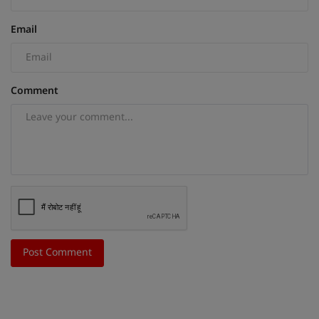
Email
Comment
Post Comment