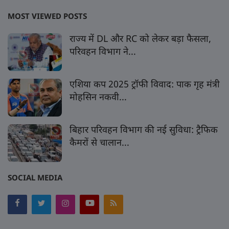
MOST VIEWED POSTS
राज्य में DL और RC को लेकर बड़ा फैसला,
परिवहन विभाग ने...
एशिया कप 2025 ट्रॉफी विवाद: पाक गृह मंत्री
मोहसिन नकवी...
बिहार परिवहन विभाग की नई सुविधा: ट्रैफिक
कैमरों से चालान...
SOCIAL MEDIA