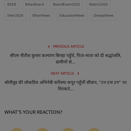
BSEB
BiharBoard
BoardExam2026
Matric2026
Inter2026
BiharNews
EducationNews
DeswaNews
PREVIOUS ARTICLE
सीएम नीतीश कुमार कल्याण बिगहा पहुँचे, पिता-माता को दी श्रद्धांजलि,
ग्रामीणों से...
NEXT ARTICLE
बॉलीवुड की लोकप्रिय अभिनेत्री करिश्मा कपूर पहुँचीं सीवान, “टन टना टन” पर
थिरकते...
WHAT'S YOUR REACTION?
0
0
0
0