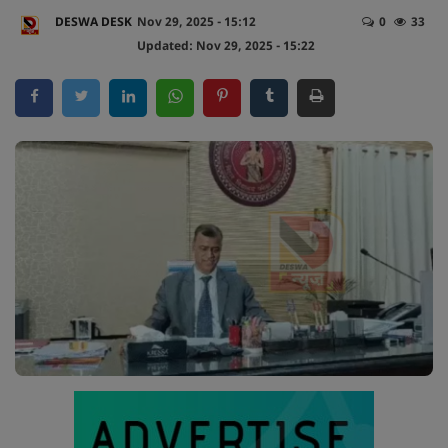
DESWA DESK
Nov 29, 2025 - 15:12
0
33
व्यापार
Updated: Nov 29, 2025 - 15:22
अपराध
मनोरंजन
लाइफस्टाइल
करियर
टेक्नोलॉजी
हेल्थ
वायरल न्यूज़