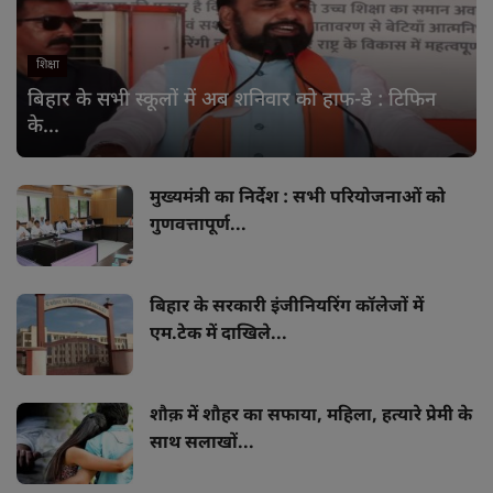
शिक्षा
बिहार के सभी स्कूलों में अब शनिवार को हाफ-डे : टिफिन
के...
मुख्यमंत्री का निर्देश : सभी परियोजनाओं को
गुणवत्तापूर्ण...
बिहार के सरकारी इंजीनियरिंग कॉलेजों में
एम.टेक में दाखिले...
शौक़ में शौहर का सफाया, महिला, हत्यारे प्रेमी के
साथ सलाखों...