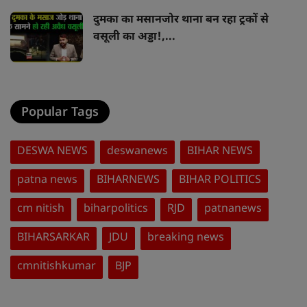
दुमका का मसानजोर थाना बन रहा ट्रकों से
वसूली का अड्डा!,...
Popular Tags
DESWA NEWS
deswanews
BIHAR NEWS
patna news
BIHARNEWS
BIHAR POLITICS
cm nitish
biharpolitics
RJD
patnanews
BIHARSARKAR
JDU
breaking news
cmnitishkumar
BJP