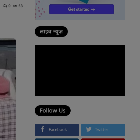
0
53
लाइव न्यूज़
Follow Us
Facebook
Twitter