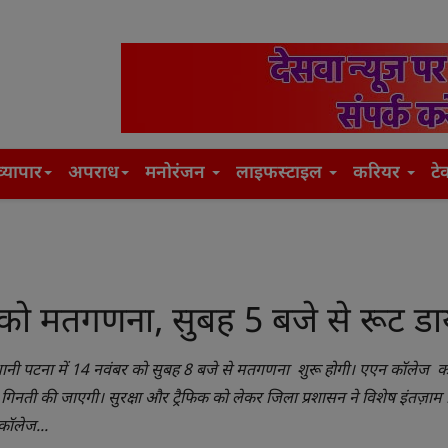
व्यापार
अपराध
मनोरंजन
लाइफस्टाइल
करियर
टे
को मतगणना, सुबह 5 बजे से रूट डाय
ाजधानी पटना में 14 नवंबर को सुबह 8 बजे से मतगणना शुरू होगी। एएन कॉलेज
ी गिनती की जाएगी। सुरक्षा और ट्रैफिक को लेकर जिला प्रशासन ने विशेष इंतज़ाम क
कॉलेज...