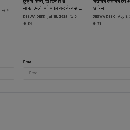
कुएं में मिली, दो दिन से थे
नियमित जमानत की अर
लापता,पत्नी को कॉल कर के कहा...
खारिज
0
DESWA DESK
Jul 15, 2025
0
DESWA DESK
May 8,
34
73
Email