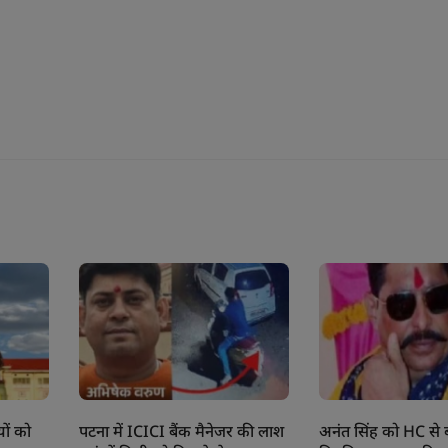
ों को
पटना में ICICI बैंक मैनेजर की लाश
अनंत सिंह को HC से 